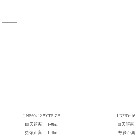
LNF60x12.5YTP-ZB
LNF60x16
白天距离：
1-8km
白天距离
热像距离：
1-4km
热像距