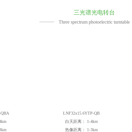
三光谱光电转台
Three spectrum photoelectric turntable
-QBA
LNF32x15.6YTP-QB
4km
白天距离：
1-4km
3km
热像距离：
1-3km