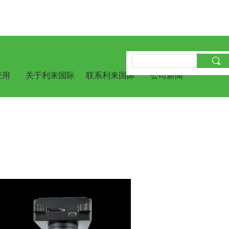
应用
关于利来国际
联系利来国际
公司新闻