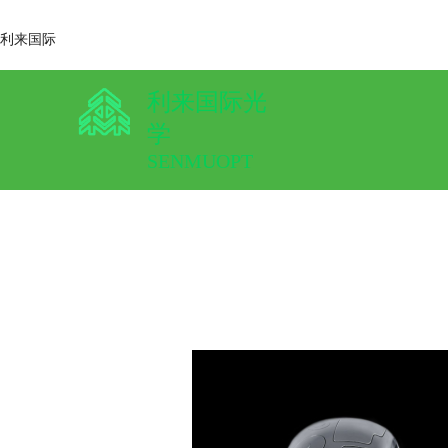
利来国际
利来国际光
学
SENMUOPT