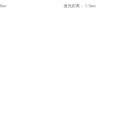
3km
激光距离：
1-5km