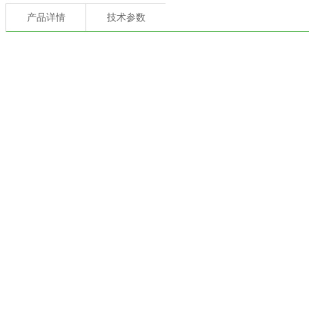
产品详情
技术参数